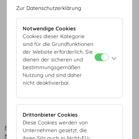
Zur Datenschutzerklärung
Notwendige Cookies
Cookies dieser Kategorie
sind für die Grundfunktionen
der Website erforderlich. Sie
dienen der sicheren und
bestimmungsgemäßen
Nutzung und sind daher
nicht deaktivierbar.
Drittanbieter Cookies
Diese Cookies werden von
Fußweg Heldenplatz - Botschafterstiege (PDF, 98
Unternehmen gesetzt, die
KB)
ihren Sitz auch in Nicht-EU-