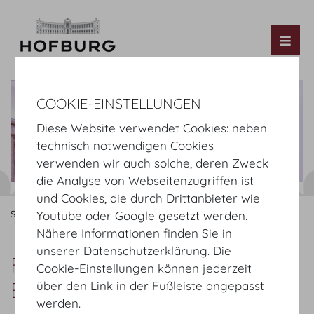
Tog
COOKIE-EINSTELLUNGEN
Diese Website verwendet Cookies: neben
technisch notwendigen Cookies
verwenden wir auch solche, deren Zweck
die Analyse von Webseitenzugriffen ist
und Cookies, die durch Drittanbieter wie
Startseite
Informieren
Anreise
Youtube oder Google gesetzt werden.
Fußweg Heldenplatz - Botschafterstiege
Nähere Informationen finden Sie in
unserer Datenschutzerklärung. Die
Fußweg Heldenplatz -
Cookie-Einstellungen können jederzeit
Botschafterstiege
über den Link in der Fußleiste angepasst
werden.