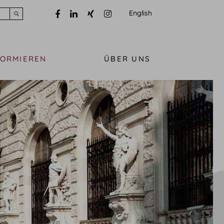
English
Submit search
FORMIEREN
ÜBER UNS