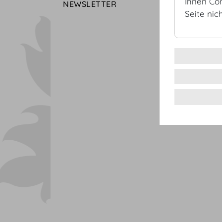
Ihnen Co
NEWSLETTER
Seite nic