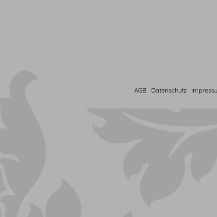
AGB
Datenschutz
Impress