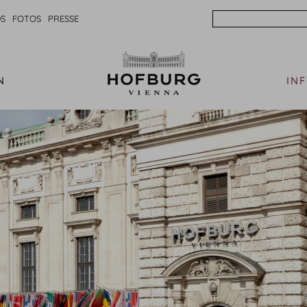
Search
S
FOTOS
PRESSE
N
IN