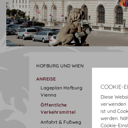
HOFBURG UND WIEN
ANREISE
COOKIE-E
Lageplan Hofburg
Vienna
Diese Websi
verwenden w
Öffentliche
ist und Coo
Verkehrsmittel
werden. Näh
Anfahrt & Fußweg
Cookie-Eins