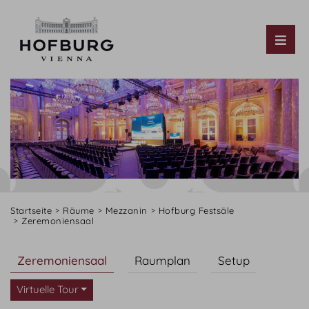
Tog
Startseite
Räume
Mezzanin
Hofburg Festsäle
Zeremoniensaal
Zeremoniensaal
Raumplan
Setup
Virtuelle Tour