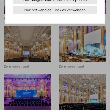
Nur notwendige Cookies verwenden
Zeremoniensaal
Zeremoniensaal.jpg
Zeremoniensaal
Zeremoniensaal