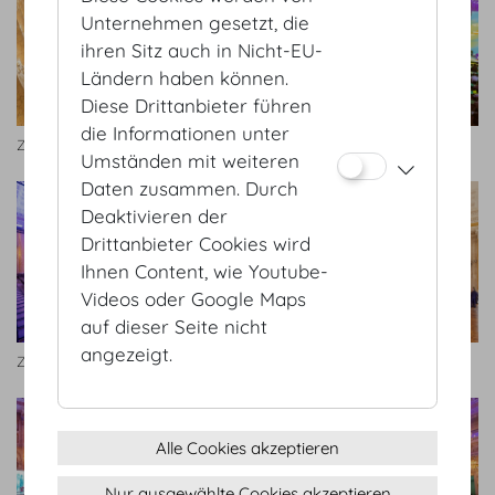
Unternehmen gesetzt, die
ihren Sitz auch in Nicht-EU-
Ländern haben können.
Diese Drittanbieter führen
die Informationen unter
Zeremoniensaal
Highlights_2018.jpg
Umständen mit weiteren
Daten zusammen. Durch
Deaktivieren der
Drittanbieter Cookies wird
Ihnen Content, wie Youtube-
Videos oder Google Maps
auf dieser Seite nicht
angezeigt.
Zeremoniensaal
Zeremoniensaal
Alle Cookies akzeptieren
Nur ausgewählte Cookies akzeptieren