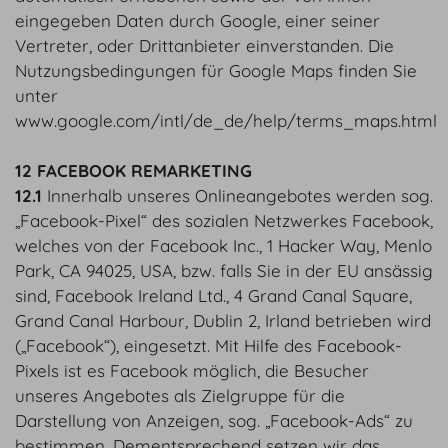
eingegeben Daten durch Google, einer seiner
Vertreter, oder Drittanbieter einverstanden. Die
Nutzungsbedingungen für Google Maps finden Sie
unter
www.google.com/intl/de_de/help/terms_maps.html
12 FACEBOOK REMARKETING
12.1
Innerhalb unseres Onlineangebotes werden sog.
„Facebook-Pixel“ des sozialen Netzwerkes Facebook,
welches von der Facebook Inc., 1 Hacker Way, Menlo
Park, CA 94025, USA, bzw. falls Sie in der EU ansässig
sind, Facebook Ireland Ltd., 4 Grand Canal Square,
Grand Canal Harbour, Dublin 2, Irland betrieben wird
(„Facebook“), eingesetzt. Mit Hilfe des Facebook-
Pixels ist es Facebook möglich, die Besucher
unseres Angebotes als Zielgruppe für die
Darstellung von Anzeigen, sog. „Facebook-Ads“ zu
bestimmen. Dementsprechend setzen wir das