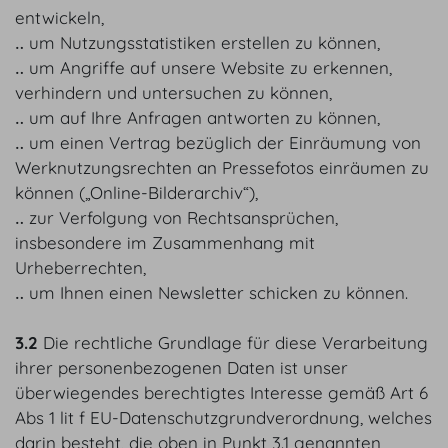
entwickeln,
‥ um Nutzungsstatistiken erstellen zu können,
‥ um Angriffe auf unsere Website zu erkennen,
verhindern und untersuchen zu können,
‥ um auf Ihre Anfragen antworten zu können,
‥ um einen Vertrag bezüglich der Einräumung von
Werknutzungsrechten an Pressefotos einräumen zu
können („Online-Bilderarchiv“),
‥ zur Verfolgung von Rechtsansprüchen,
insbesondere im Zusammenhang mit
Urheberrechten,
‥ um Ihnen einen Newsletter schicken zu können.
3.2
Die rechtliche Grundlage für diese Verarbeitung
ihrer personenbezogenen Daten ist unser
überwiegendes berechtigtes Interesse gemäß Art 6
Abs 1 lit f EU-Datenschutzgrundverordnung, welches
darin besteht, die oben in Punkt 3.1 genannten