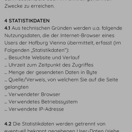
Zwecke zu erreichen.
4 STATISTIKDATEN
4.1
Aus technischen Gründen werden u.a. folgende
Nutzungsdaten, die der Internet-Browser eines
Users der Hofburg Vienna übermittelt, erfasst (im
Folgenden „Statistikdaten“):
‥ Besuchte Website und Verlauf
‥ Uhrzeit zum Zeitpunkt des Zugriffes
‥ Menge der gesendeten Daten in Byte
‥ Quelle/Verweis, von welchem Sie auf die Seite
gelangten
‥ Verwendeter Browser
‥ Verwendetes Betriebssystem
‥ Verwendete IP-Adresse
4.2
Die Statistikdaten werden getrennt von
eventuell bekannt gegebenen User-Daten (siehe