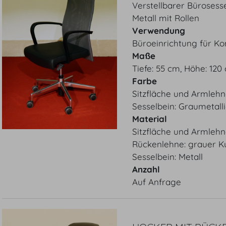
Verstellbarer Bürosess
Metall mit Rollen
Verwendung
Büroeinrichtung für Ko
Maße
Tiefe: 55 cm, Höhe: 120
Farbe
Sitzfläche und Armlehn
Sesselbein: Graumetall
Material
Sitzfläche und Armlehn
Rückenlehne: grauer Ku
Sesselbein: Metall
Anzahl
Auf Anfrage