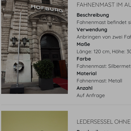
FAHNENMAST IM A
Beschreibung
Fahnenmast befindet s
Verwendung
Anbringen von zwei Fa
Maße
Länge: 120 cm, Höhe: 
Farbe
Fahnenmast: Silbermeta
Material
Fahnenmast: Metall
Anzahl
Auf Anfrage
LEDERSESSEL OHN