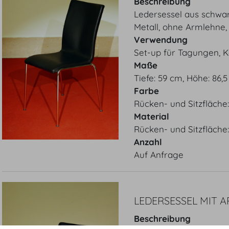
Beschreibung
Ledersessel aus schwa
Metall, ohne Armlehne,
Verwendung
Set-up für Tagungen, 
Maße
Tiefe: 59 cm, Höhe: 86,
Farbe
Rücken- und Sitzfläche:
Material
Rücken- und Sitzfläche:
Anzahl
Auf Anfrage
LEDERSESSEL MIT 
Beschreibung