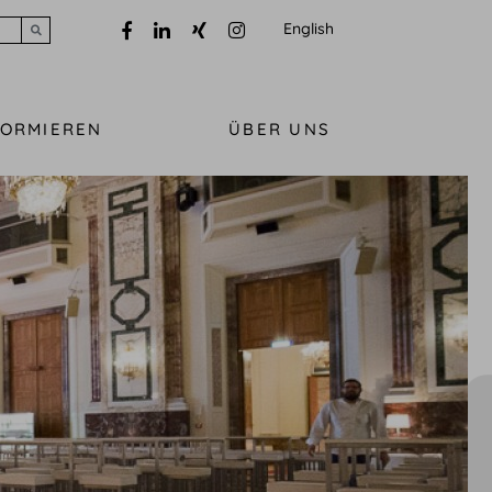
English
Submit search
FORMIEREN
ÜBER UNS