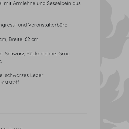
el mit Armlehne und Sesselbein aus
ngress- und Veranstalterbüro
 cm, Breite: 62 cm
e: Schwarz, Rückenlehne: Grau
ic
e: schwarzes Leder
nststoff