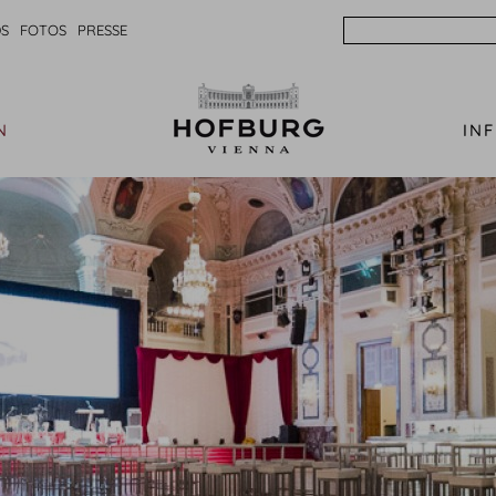
Search
S
FOTOS
PRESSE
N
IN