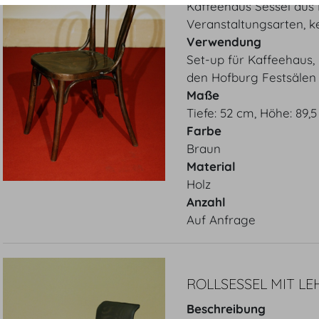
Kaffeehaus Sessel aus 
Veranstaltungsarten, 
Verwendung
Set-up für Kaffeehaus,
den Hofburg Festsälen
Maße
Tiefe: 52 cm, Höhe: 89,
Farbe
Braun
Material
Holz
Anzahl
Auf Anfrage
ROLLSESSEL MIT LE
Beschreibung