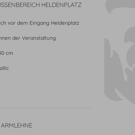
USSENBEREICH HELDENPLATZ
ich vor dem Eingang Heldenplatz
hnen der Veranstaltung
300 cm
llic
E ARMLEHNE