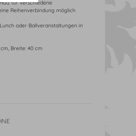
Holz für verschiedene
keine Reihenverbindung möglich
 Lunch oder Ballveranstaltungen in
5 cm, Breite: 40 cm
HNE