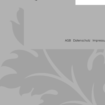
AGB
Datenschutz
Impress