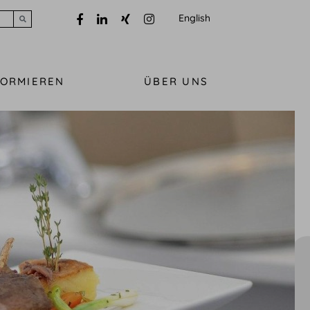
English
Submit search
FORMIEREN
ÜBER UNS