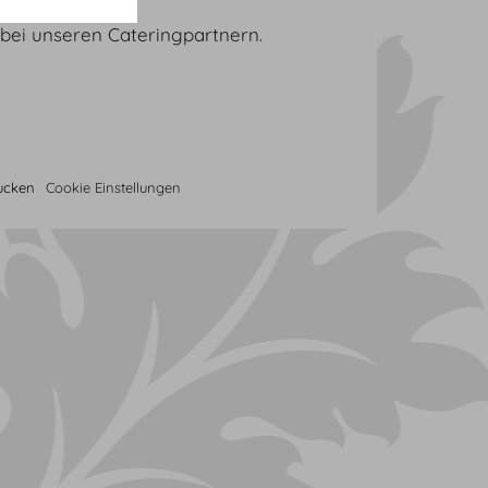
e bei unseren Cateringpartnern.
rucken
Cookie Einstellungen