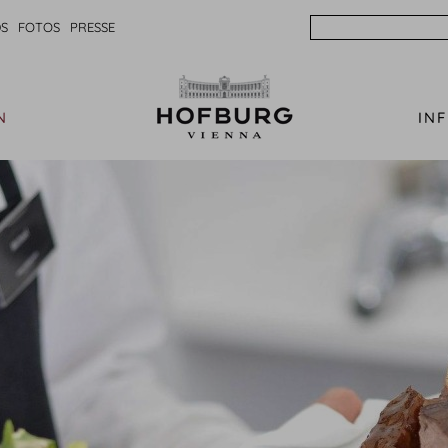
Search
S
FOTOS
PRESSE
N
IN