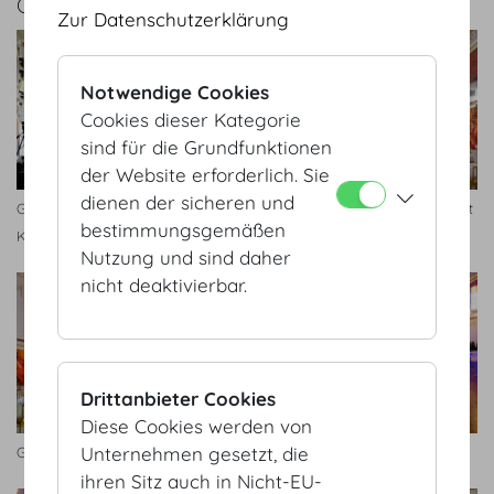
GALERIE
Zur Datenschutzerklärung
Notwendige Cookies
Cookies dieser Kategorie
sind für die Grundfunktionen
der Website erforderlich. Sie
dienen der sicheren und
Großer Redoutensaal
Großer Redoutensaal Bankett
bestimmungsgemäßen
Konferenz
Nutzung und sind daher
nicht deaktivierbar.
Drittanbieter Cookies
Diese Cookies werden von
Unternehmen gesetzt, die
Großer Redoutensaal
Großer Redoutensaal
ihren Sitz auch in Nicht-EU-