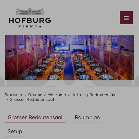
Tog
Startseite
Räume
Mezzanin
Hofburg Redoutensäle
Grosser Redoutensaal
Grosser Redoutensaal
Raumplan
Setup