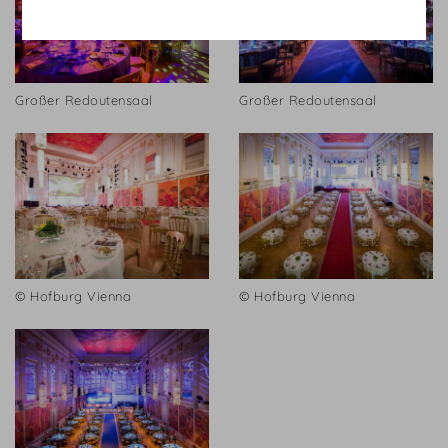
Großer Redoutensaal
Großer Redoutensaal
© Hofburg Vienna
© Hofburg Vienna