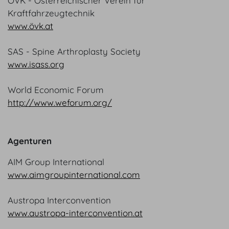
ÖVK - Österreichischer Verein für
Kraftfahrzeugtechnik
www.övk.at
SAS - Spine Arthroplasty Society
www.isass.org
World Economic Forum
http://www.weforum.org/
Agenturen
AIM Group International
www.aimgroupinternational.com
Austropa Interconvention
www.austropa-interconvention.at