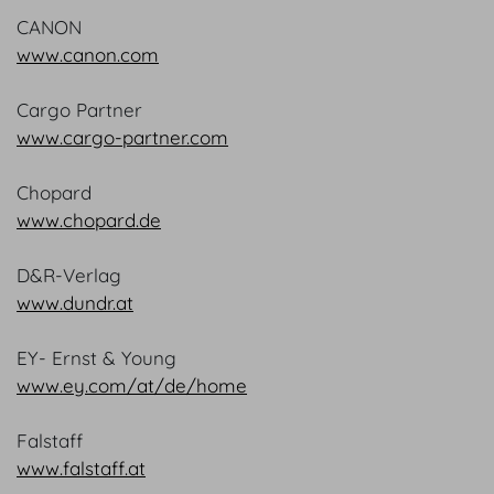
CANON
www.canon.com
Cargo Partner
www.cargo-partner.com
Chopard
www.chopard.de
D&R-Verlag
www.dundr.at
EY- Ernst & Young
www.ey.com/at/de/home
Falstaff
www.falstaff.at