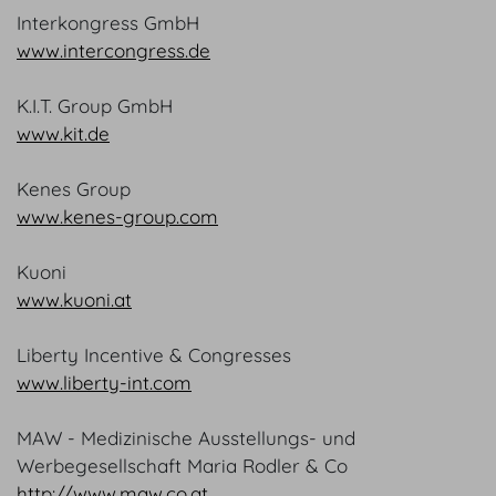
Interkongress GmbH
www.intercongress.de
K.I.T. Group GmbH
www.kit.de
Kenes Group
www.kenes-group.com
Kuoni
www.kuoni.at
Liberty Incentive & Congresses
www.liberty-int.com
MAW - Medizinische Ausstellungs- und
Werbegesellschaft Maria Rodler & Co
http://www.maw.co.at