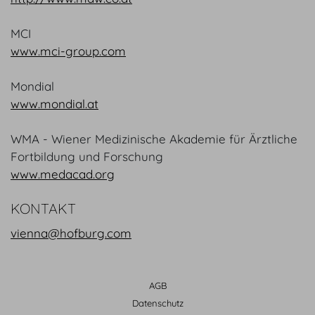
MCI
www.mci-group.com
Mondial
www.mondial.at
WMA - Wiener Medizinische Akademie für Ärztliche
Fortbildung und Forschung
www.medacad.org
KONTAKT
vienna@hofburg.com
AGB
Datenschutz