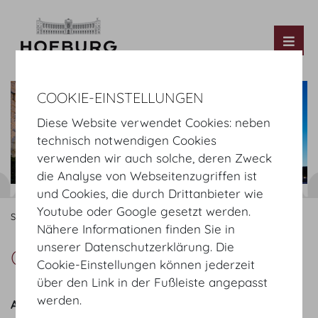
Tog
COOKIE-EINSTELLUNGEN
Diese Website verwendet Cookies: neben
technisch notwendigen Cookies
verwenden wir auch solche, deren Zweck
die Analyse von Webseitenzugriffen ist
und Cookies, die durch Drittanbieter wie
Youtube oder Google gesetzt werden.
Startseite
Über Uns
Unser Unternehmen
Geschäftsführung
Nähere Informationen finden Sie in
unserer Datenschutzerklärung. Die
Geschäftsführung
Cookie-Einstellungen können jederzeit
über den Link in der Fußleiste angepasst
werden.
Armin Egger MBA