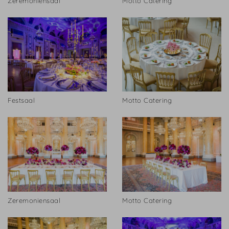
Zeremoniensaal
Motto Catering
Festsaal
Motto Catering
Zeremoniensaal
Motto Catering