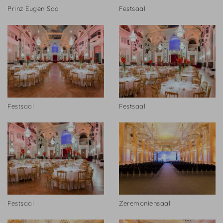
Prinz Eugen Saal
Festsaal
Festsaal
Festsaal
Festsaal
Zeremoniensaal