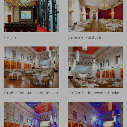
Forum
Geheime Ratstube
Großer Redoutensaal Bankett
Großer Redoutensaal Bankett