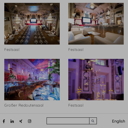
Festsaal
Festsaal
Großer Redoutensaal
Festsaal
Search
English
Submit search