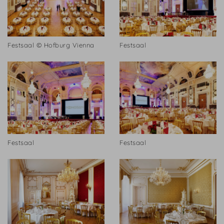
Festsaal © Hofburg Vienna
Festsaal
Festsaal
Festsaal