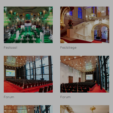
Festsaal
Feststiege
Forum
Forum