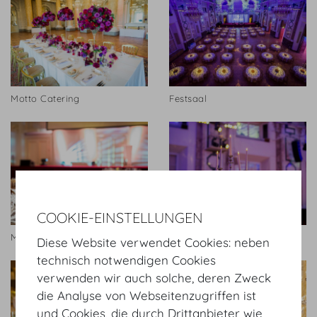
Motto Catering
Festsaal
COOKIE-EINSTELLUNGEN
Motto Catering
Motto Catering
Diese Website verwendet Cookies: neben
technisch notwendigen Cookies
verwenden wir auch solche, deren Zweck
die Analyse von Webseitenzugriffen ist
und Cookies, die durch Drittanbieter wie