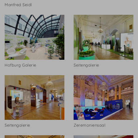
Manfred Seidl
Hofburg Galerie
Seitengalerie
Seitengalerie
Zeremoniensaal