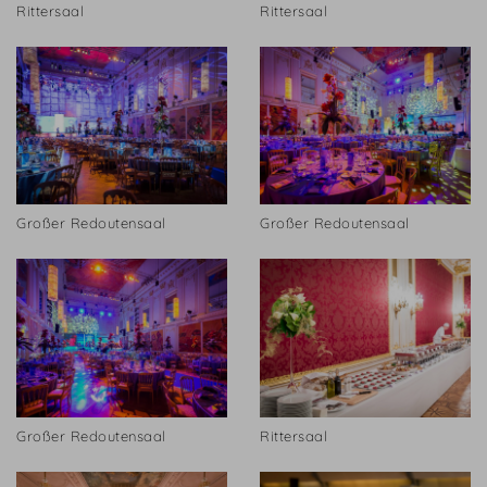
Rittersaal
Rittersaal
Großer Redoutensaal
Großer Redoutensaal
Großer Redoutensaal
Rittersaal