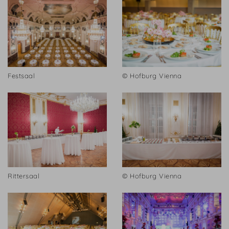
Festsaal
© Hofburg Vienna
Rittersaal
© Hofburg Vienna