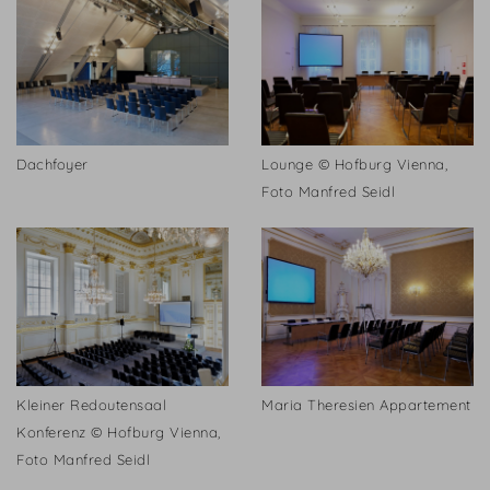
Dachfoyer
Lounge © Hofburg Vienna,
Foto Manfred Seidl
Kleiner Redoutensaal
Maria Theresien Appartement
Konferenz © Hofburg Vienna,
Foto Manfred Seidl