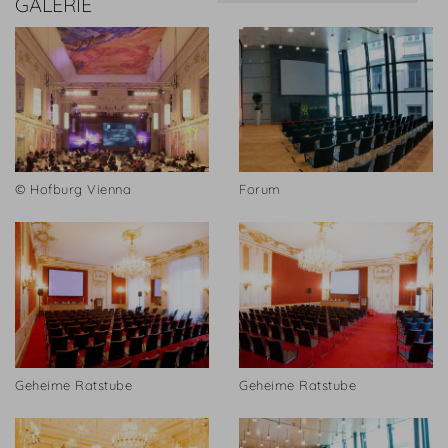
GALERIE
© Hofburg Vienna
Forum
Geheime Ratstube
Geheime Ratstube