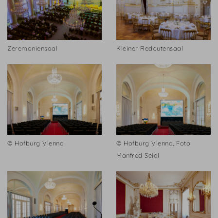
Zeremoniensaal
Kleiner Redoutensaal
© Hofburg Vienna
© Hofburg Vienna, Foto
Manfred Seidl