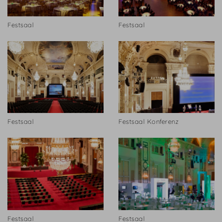
Festsaal
Festsaal
Festsaal
Festsaal Konferenz
Festsaal
Festsaal