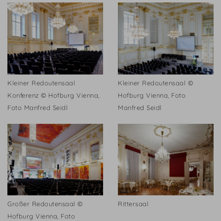
Kleiner Redoutensaal
Kleiner Redoutensaal ©
Konferenz © Hofburg Vienna,
Hofburg Vienna, Foto
Foto Manfred Seidl
Manfred Seidl
Großer Redoutensaal ©
Rittersaal
Hofburg Vienna, Foto