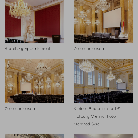
Radetzky Appartement
Zeremoniensaal
Zeremoniensaal
Kleiner Redoutensaal ©
Hofburg Vienna, Foto
Manfred Seidl