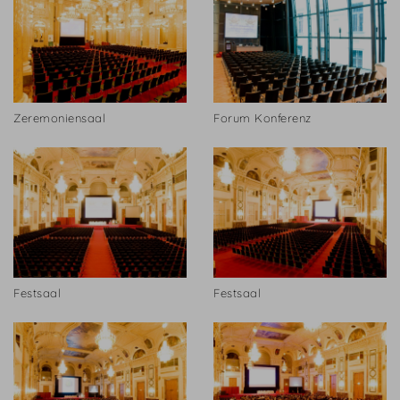
Zeremoniensaal
Forum Konferenz
Festsaal
Festsaal