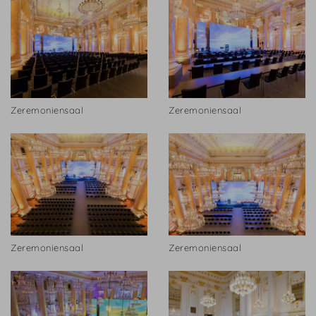
Zeremoniensaal
Zeremoniensaal
Zeremoniensaal
Zeremoniensaal