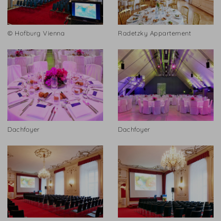
© Hofburg Vienna
Radetzky Appartement
Dachfoyer
Dachfoyer