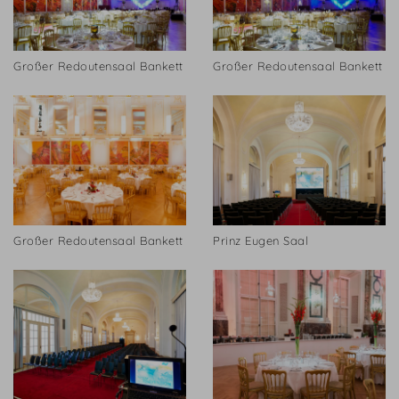
Großer Redoutensaal Bankett
Großer Redoutensaal Bankett
Großer Redoutensaal Bankett
Prinz Eugen Saal