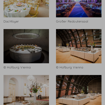
Dachfoyer
Großer Redoutensaal
© Hofburg Vienna
© Hofburg Vienna