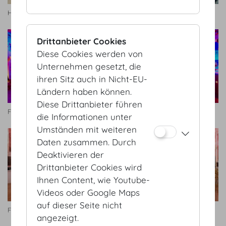
Hofburg Galerie
Dachfoyer
Drittanbieter Cookies
Diese Cookies werden von
Unternehmen gesetzt, die
ihren Sitz auch in Nicht-EU-
Ländern haben können.
Diese Drittanbieter führen
Festsaal
Festsaal
die Informationen unter
Umständen mit weiteren
Daten zusammen. Durch
Deaktivieren der
Drittanbieter Cookies wird
Ihnen Content, wie Youtube-
Videos oder Google Maps
auf dieser Seite nicht
Festsaal
Festsaal
angezeigt.