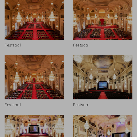
Festsaal
Festsaal
Festsaal
Festsaal