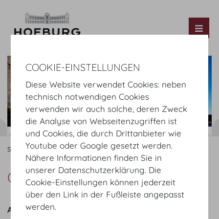
Tog
COOKIE-EINSTELLUNGEN
Diese Website verwendet Cookies: neben
technisch notwendigen Cookies
verwenden wir auch solche, deren Zweck
die Analyse von Webseitenzugriffen ist
und Cookies, die durch Drittanbieter wie
Youtube oder Google gesetzt werden.
Startseite
Über Uns
Unser Unternehmen
Geschäftsführung
Nähere Informationen finden Sie in
unserer Datenschutzerklärung. Die
Geschäftsführung
Cookie-Einstellungen können jederzeit
über den Link in der Fußleiste angepasst
werden.
Armin Egger MBA