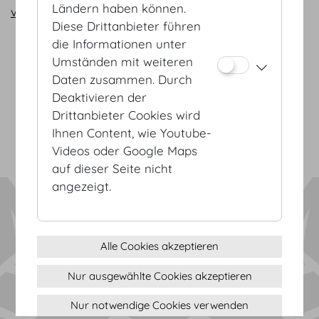
Ländern haben können.
vienna@hofburg.com
Diese Drittanbieter führen
die Informationen unter
Umständen mit weiteren
AGB
Daten zusammen. Durch
Datenschutz
Deaktivieren der
Impressum
Drittanbieter Cookies wird
Sitemap
Ihnen Content, wie Youtube-
(c) 2026 Hofburg Vienna, Heldenplatz, 1010 Wien
Seite drucken
Videos oder Google Maps
Cookie Einstellungen
auf dieser Seite nicht
angezeigt.
Alle Cookies akzeptieren
Nur ausgewählte Cookies akzeptieren
Nur notwendige Cookies verwenden