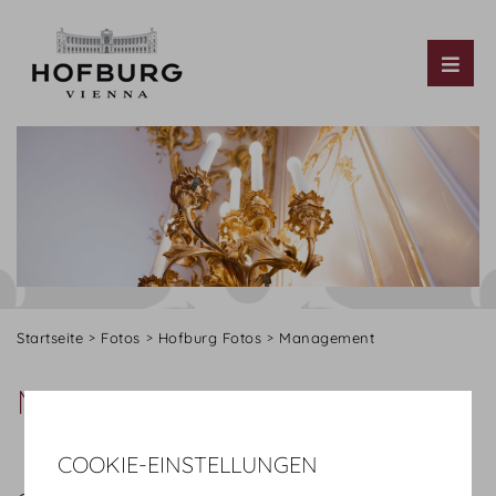
Tog
Startseite
Fotos
Hofburg Fotos
Management
Management
COOKIE-EINSTELLUNGEN