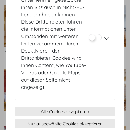
ihren Sitz auch in Nicht-EU-
Ländern haben können.
Diese Drittanbieter führen
die Informationen unter
Umständen mit weiteren
Daten zusammen. Durch
Deaktivieren der
Maria Theresien Appartement
Marmorsaal
Drittanbieter Cookies wird
I
Ihnen Content, wie Youtube-
Videos oder Google Maps
auf dieser Seite nicht
angezeigt.
Alle Cookies akzeptieren
Radetzky Appartment I
Rittersaal
Nur ausgewählte Cookies akzeptieren