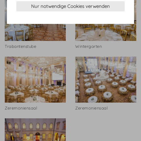
Nur notwendige Cookies verwenden
Trabantenstube
Wintergarten
Zeremoniensaal
Zeremoniensaal