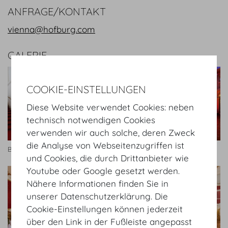
ANFRAGE/KONTAKT
vienna@hofburg.com
GALERIE
COOKIE-EINSTELLUNGEN
Diese Website verwendet Cookies: neben
technisch notwendigen Cookies
verwenden wir auch solche, deren Zweck
die Analyse von Webseitenzugriffen ist
Botschafterstiege
Zeremoniensaal Bankett
und Cookies, die durch Drittanbieter wie
Youtube oder Google gesetzt werden.
Nähere Informationen finden Sie in
unserer Datenschutzerklärung. Die
Cookie-Einstellungen können jederzeit
über den Link in der Fußleiste angepasst