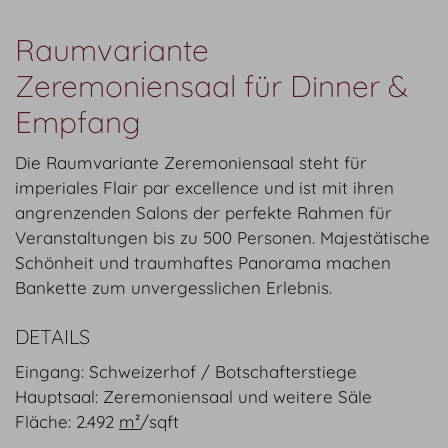
Raumvariante
Zeremoniensaal für Dinner &
Empfang
Die Raumvariante Zeremoniensaal steht für
imperiales Flair par excellence und ist mit ihren
angrenzenden Salons der perfekte Rahmen für
Veranstaltungen bis zu 500 Personen. Majestätische
Schönheit und traumhaftes Panorama machen
Bankette zum unvergesslichen Erlebnis.
DETAILS
Eingang: Schweizerhof / Botschafterstiege
Hauptsaal: Zeremoniensaal und weitere Säle
Fläche:
2.492
m²
/
sqft