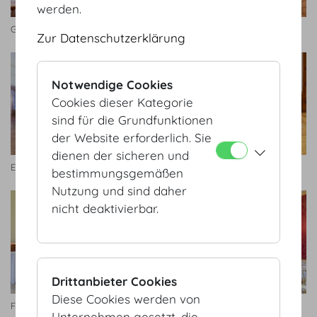
werden.
Geheime Ratstube Bankett
Antekammer
Zur Datenschutzerklärung
Notwendige Cookies
Cookies dieser Kategorie
sind für die Grundfunktionen
der Website erforderlich. Sie
dienen der sicheren und
Entreezimmer
Schatzkammersaal
bestimmungsgemäßen
Nutzung und sind daher
nicht deaktivierbar.
Drittanbieter Cookies
Diese Cookies werden von
Foyer Schatzkammersaal
Künstlerzimmer
Unternehmen gesetzt, die