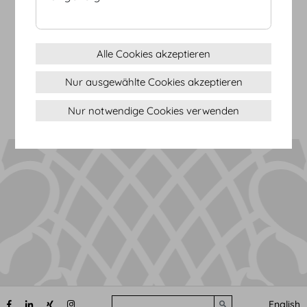
AGB
Datenschutz
Alle Cookies akzeptieren
Impressum
Nur ausgewählte Cookies akzeptieren
Sitemap
(c) 2026 Hofburg Vienna, Heldenplatz, 1010 Wien
Seite drucken
Nur notwendige Cookies verwenden
Cookie Einstellungen
Search
English
Submit search