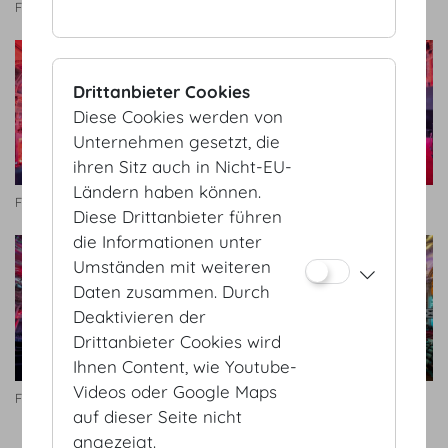
Festsaal
Festsaal
Drittanbieter Cookies
Diese Cookies werden von
Unternehmen gesetzt, die
ihren Sitz auch in Nicht-EU-
Ländern haben können.
Festsaal
Festsaal
Diese Drittanbieter führen
die Informationen unter
Umständen mit weiteren
Daten zusammen. Durch
Deaktivieren der
Drittanbieter Cookies wird
Ihnen Content, wie Youtube-
Videos oder Google Maps
Festsaal
Festsaal
auf dieser Seite nicht
angezeigt.