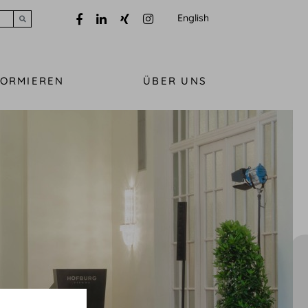
English
Submit search
FORMIEREN
ÜBER UNS