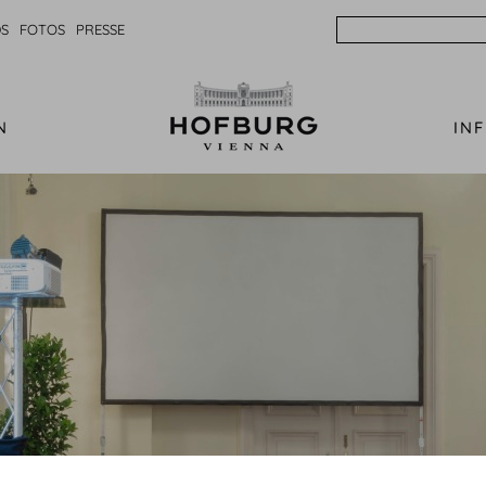
Search
S
FOTOS
PRESSE
N
IN