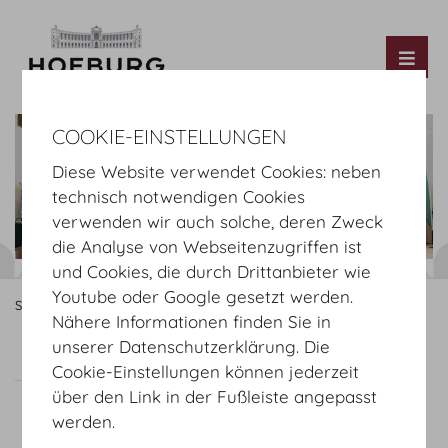
Tog
COOKIE-EINSTELLUNGEN
Diese Website verwendet Cookies: neben
technisch notwendigen Cookies
verwenden wir auch solche, deren Zweck
die Analyse von Webseitenzugriffen ist
und Cookies, die durch Drittanbieter wie
Youtube oder Google gesetzt werden.
Startseite
Räume
Parterre
Hofburg Festsäle
Seitenhalle
Nähere Informationen finden Sie in
unserer Datenschutzerklärung. Die
Seitenhalle
Raumplan
Cookie-Einstellungen können jederzeit
über den Link in der Fußleiste angepasst
werden.