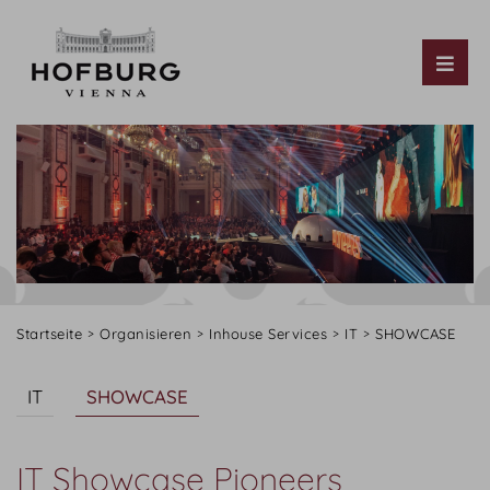
Tog
Startseite
Organisieren
Inhouse Services
IT
SHOWCASE
IT
SHOWCASE
IT Showcase Pioneers