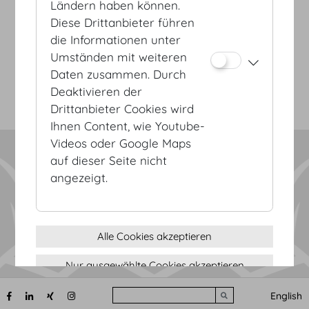
Ländern haben können.
AGB
Diese Drittanbieter führen
Datenschutz
die Informationen unter
Impressum
Umständen mit weiteren
Sitemap
Daten zusammen. Durch
(c) 2026 Hofburg Vienna, Heldenplatz, 1010 Wien
Seite drucken
Deaktivieren der
Cookie Einstellungen
Drittanbieter Cookies wird
Ihnen Content, wie Youtube-
Videos oder Google Maps
auf dieser Seite nicht
angezeigt.
Alle Cookies akzeptieren
Nur ausgewählte Cookies akzeptieren
Nur notwendige Cookies verwenden
Search
English
Submit search