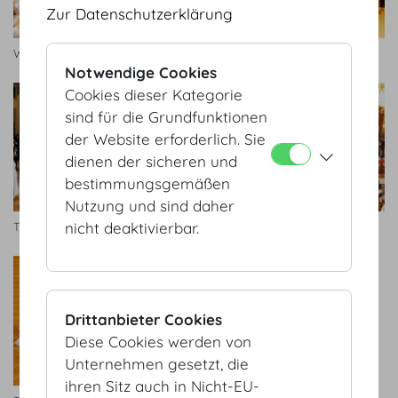
Zur Datenschutzerklärung
Wiener Ärzteball
Wiener Ärzteball
Notwendige Cookies
Cookies dieser Kategorie
sind für die Grundfunktionen
der Website erforderlich. Sie
dienen der sicheren und
bestimmungsgemäßen
Nutzung und sind daher
nicht deaktivierbar.
TU Ball
TU Ball
Drittanbieter Cookies
Diese Cookies werden von
Unternehmen gesetzt, die
ihren Sitz auch in Nicht-EU-