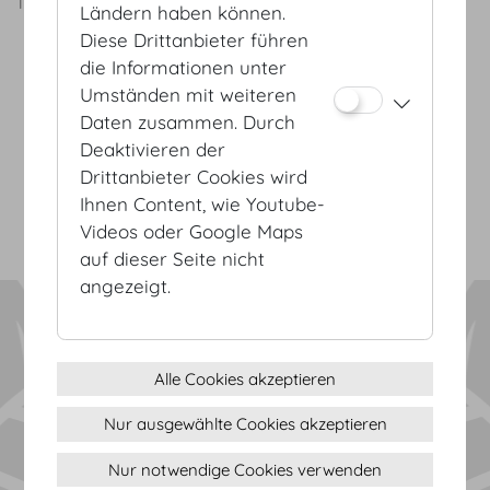
TU Ball
Ländern haben können.
Diese Drittanbieter führen
die Informationen unter
Umständen mit weiteren
AGB
Daten zusammen. Durch
Datenschutz
Deaktivieren der
Impressum
Drittanbieter Cookies wird
Sitemap
Ihnen Content, wie Youtube-
(c) 2026 Hofburg Vienna, Heldenplatz, 1010 Wien
Seite drucken
Videos oder Google Maps
Cookie Einstellungen
auf dieser Seite nicht
angezeigt.
Alle Cookies akzeptieren
Nur ausgewählte Cookies akzeptieren
Nur notwendige Cookies verwenden