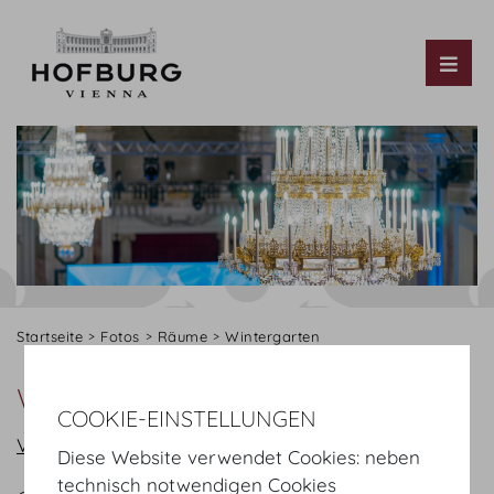
Tog
Startseite
Fotos
Räume
Wintergarten
Wintergarten
COOKIE-EINSTELLUNGEN
Virtuelle Tour starten
Diese Website verwendet Cookies: neben
technisch notwendigen Cookies