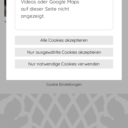
Videos oder Google Maps
auf dieser Seite nicht
angezeigt.
Wintergarten
Alle Cookies akzeptieren
AGB
Nur ausgewählte Cookies akzeptieren
Datenschutz
Impressum
Nur notwendige Cookies verwenden
Sitemap
(c) 2026 Hofburg Vienna, Heldenplatz, 1010 Wien
Seite drucken
Cookie Einstellungen