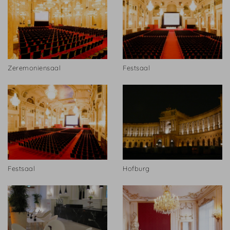
Zeremoniensaal
Festsaal
Festsaal
Hofburg