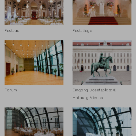
Festsaal
Feststiege
Forum
Eingang Josefsplatz ©
Hofburg Vienna