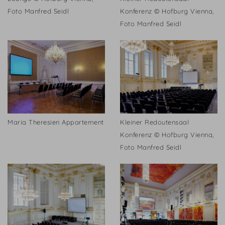
Foto Manfred Seidl
Konferenz © Hofburg Vienna,
Foto Manfred Seidl
Maria Theresien Appartement
Kleiner Redoutensaal
Konferenz © Hofburg Vienna,
Foto Manfred Seidl