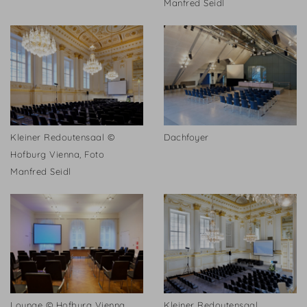
Manfred Seidl
Kleiner Redoutensaal ©
Dachfoyer
Hofburg Vienna, Foto
Manfred Seidl
Lounge © Hofburg Vienna,
Kleiner Redoutensaal