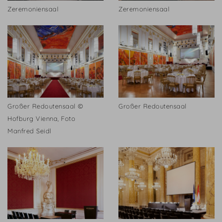
Zeremoniensaal
Zeremoniensaal
Großer Redoutensaal ©
Großer Redoutensaal
Hofburg Vienna, Foto
Manfred Seidl