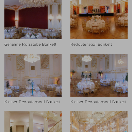
Geheime Ratsstube Bankett
Redoutensaal Bankett
Kleiner Redoutensaal Bankett
Kleiner Redoutensaal Bankett