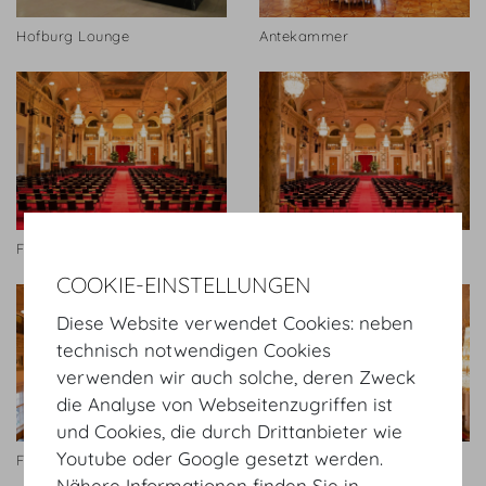
Hofburg Lounge
Antekammer
Festsaal
Festsaal
COOKIE-EINSTELLUNGEN
Diese Website verwendet Cookies: neben
technisch notwendigen Cookies
verwenden wir auch solche, deren Zweck
die Analyse von Webseitenzugriffen ist
und Cookies, die durch Drittanbieter wie
Youtube oder Google gesetzt werden.
Festsaal
Festsaal
Nähere Informationen finden Sie in