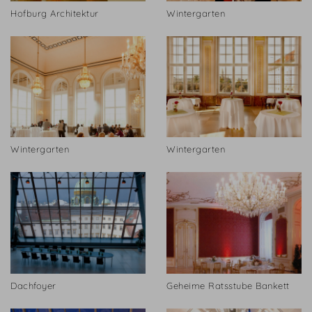
Hofburg Architektur
Wintergarten
Wintergarten
Wintergarten
Dachfoyer
Geheime Ratsstube Bankett