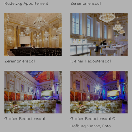
Radetzky Appartement
Zeremoniensaal
Zeremoniensaal
Kleiner Redoutensaal
Großer Redoutensaal
Großer Redoutensaal ©
Hofburg Vienna, Foto