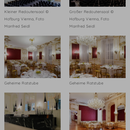
Kleiner Redoutensaal ©
Großer Redoutensaal ©
Hofburg Vienna, Foto
Hofburg Vienna, Foto
Manfred Seidl
Manfred Seidl
Geheime Ratstube
Geheime Ratstube