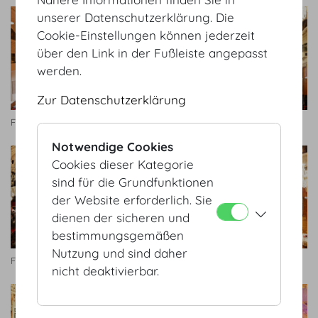
unserer Datenschutzerklärung. Die
Cookie-Einstellungen können jederzeit
über den Link in der Fußleiste angepasst
werden.
Zur Datenschutzerklärung
Festsaal
Festsaal
Notwendige Cookies
Cookies dieser Kategorie
sind für die Grundfunktionen
der Website erforderlich. Sie
dienen der sicheren und
bestimmungsgemäßen
Nutzung und sind daher
Festsaal
Festsaal © Hofburg Vienna
nicht deaktivierbar.