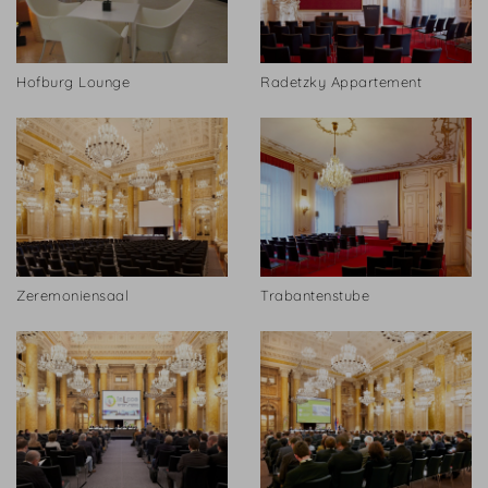
Hofburg Lounge
Radetzky Appartement
Zeremoniensaal
Trabantenstube