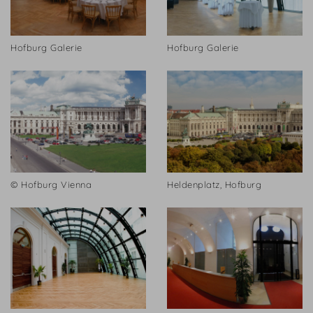
Hofburg Galerie
Hofburg Galerie
© Hofburg Vienna
Heldenplatz, Hofburg