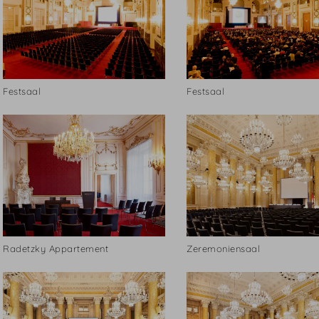
Festsaal
Festsaal
Radetzky Appartement
Zeremoniensaal