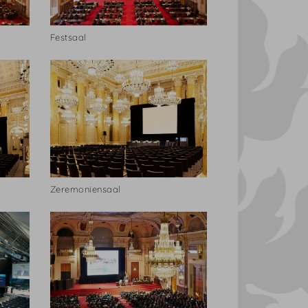
Festsaal
Zeremoniensaal