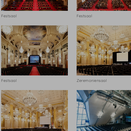
Festsaal
Festsaal
Festsaal
Zeremoniensaal