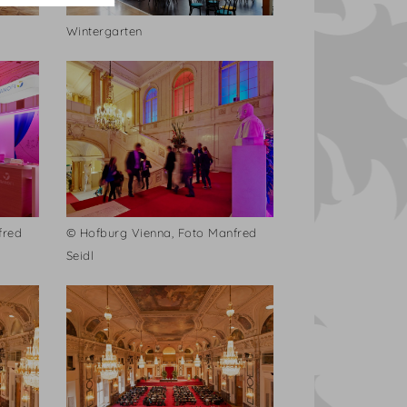
Wintergarten
fred
© Hofburg Vienna, Foto Manfred
Seidl