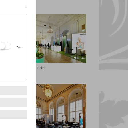
Seitengalerie