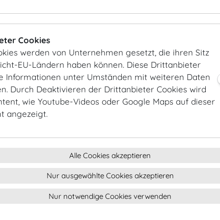
Seidl
ieter Cookies
okies werden von Unternehmen gesetzt, die ihren Sitz
Nicht-EU-Ländern haben können. Diese Drittanbieter
ie Informationen unter Umständen mit weiteren Daten
. Durch Deaktivieren der Drittanbieter Cookies wird
ntent, wie Youtube-Videos oder Google Maps auf dieser
ht angezeigt.
Großer Redoutensaal © Hofburg
Hofburg Galerie
Vienna, Foto Manfred Seidl
Alle Cookies akzeptieren
Nur ausgewählte Cookies akzeptieren
Nur notwendige Cookies verwenden