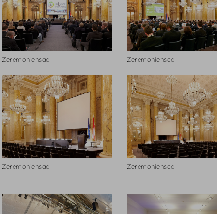
Zeremoniensaal
Zeremoniensaal
Zeremoniensaal
Zeremoniensaal