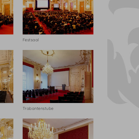
Festsaal
Trabantenstube