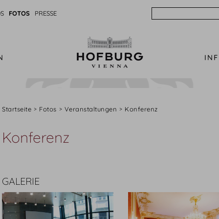
Search
S
FOTOS
PRESSE
N
IN
Startseite
Fotos
Veranstaltungen
Konferenz
Konferenz
GALERIE