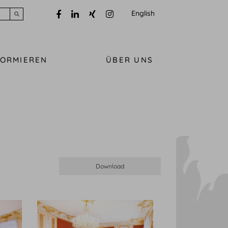
English
Submit search
FORMIEREN
ÜBER UNS