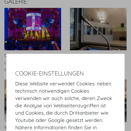
GALERIE
Darstellung aufwändiger
© Bernhard AV
Licht- und Bühnentechnik im
Festsaal der Hofburg Vienna
COOKIE-EINSTELLUNGEN
Diese Website verwendet Cookies: neben
technisch notwendigen Cookies
verwenden wir auch solche, deren Zweck
die Analyse von Webseitenzugriffen ist
und Cookies, die durch Drittanbieter wie
Youtube oder Google gesetzt werden.
Nähere Informationen finden Sie in
© Bernhard AV
© Bernhard AV