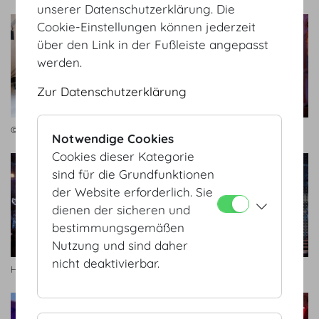
unserer Datenschutzerklärung. Die
Cookie-Einstellungen können jederzeit
über den Link in der Fußleiste angepasst
werden.
Zur Datenschutzerklärung
© Bernhard AV
© Bernhard AV
Notwendige Cookies
Cookies dieser Kategorie
sind für die Grundfunktionen
der Website erforderlich. Sie
dienen der sicheren und
bestimmungsgemäßen
Nutzung und sind daher
nicht deaktivierbar.
Habegger
Habegger, © Kurier