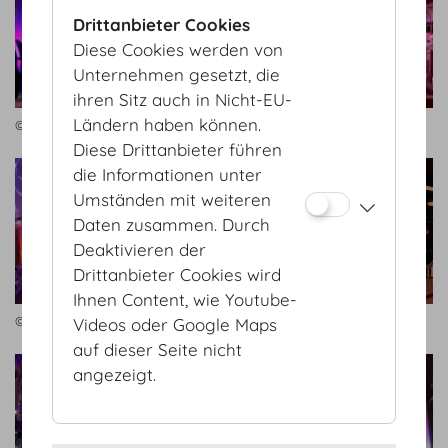
Drittanbieter Cookies
Diese Cookies werden von
Unternehmen gesetzt, die
ihren Sitz auch in Nicht-EU-
Ländern haben können.
© Bernhard AV
© AV-Professional GmbH
Diese Drittanbieter führen
die Informationen unter
Umständen mit weiteren
Daten zusammen. Durch
Deaktivieren der
Drittanbieter Cookies wird
Ihnen Content, wie Youtube-
© AV-Professional GmbH
© AV-Professional GmbH
Videos oder Google Maps
auf dieser Seite nicht
angezeigt.