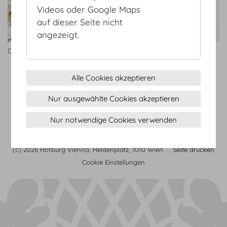
Videos oder Google Maps
auf dieser Seite nicht
angezeigt.
Doll's Blumen
Doll's Blumen
Alle Cookies akzeptieren
Nur ausgewählte Cookies akzeptieren
AGB
Datenschutz
Nur notwendige Cookies verwenden
Impressum
Sitemap
(c) 2026 Hofburg Vienna, Heldenplatz, 1010 Wien
Seite drucken
Cookie Einstellungen