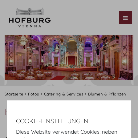
Tog
Startseite
Fotos
Catering & Services
Blumen & Pflanzen
Blumen & Pflanzen
COOKIE-EINSTELLUNGEN
Diese Website verwendet Cookies: neben