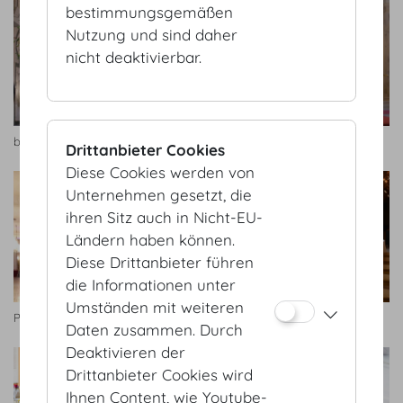
bestimmungsgemäßen
Nutzung und sind daher
nicht deaktivierbar.
blumenkultur
blumenkultur
Drittanbieter Cookies
Diese Cookies werden von
Unternehmen gesetzt, die
ihren Sitz auch in Nicht-EU-
Ländern haben können.
Diese Drittanbieter führen
die Informationen unter
Umständen mit weiteren
Plantical
Doll's Blumen
Daten zusammen. Durch
Deaktivieren der
Drittanbieter Cookies wird
Ihnen Content, wie Youtube-