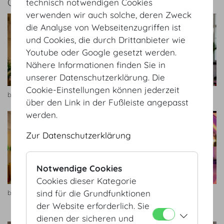
GALERIE
technisch notwendigen Cookies
verwenden wir auch solche, deren Zweck
die Analyse von Webseitenzugriffen ist
und Cookies, die durch Drittanbieter wie
Youtube oder Google gesetzt werden.
Nähere Informationen finden Sie in
unserer Datenschutzerklärung. Die
Cookie-Einstellungen können jederzeit
blumenkultur
Doll's Blumen
über den Link in der Fußleiste angepasst
werden.
Zur Datenschutzerklärung
Notwendige Cookies
Cookies dieser Kategorie
sind für die Grundfunktionen
blumenkultur
Plantical, Von Feichtinger
der Website erforderlich. Sie
Blumen
dienen der sicheren und