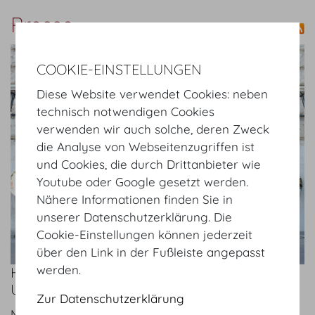
Presse
show details
COOKIE-EINSTELLUNGEN
Diese Website verwendet Cookies: neben
technisch notwendigen Cookies
verwenden wir auch solche, deren Zweck
die Analyse von Webseitenzugriffen ist
und Cookies, die durch Drittanbieter wie
Youtube oder Google gesetzt werden.
Nähere Informationen finden Sie in
unserer Datenschutzerklärung. Die
Cookie-Einstellungen können jederzeit
über den Link in der Fußleiste angepasst
werden.
HOFBURG VIENNA – INTERESSE
UNGEBROCHEN!
Zur Datenschutzerklärung
Mo 20.09.2021