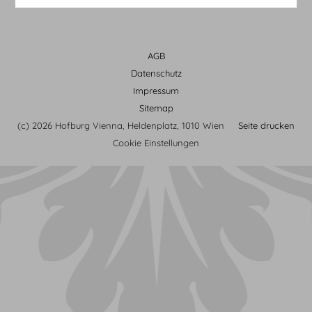
AGB
Datenschutz
Impressum
Sitemap
(c) 2026 Hofburg Vienna, Heldenplatz, 1010 Wien
Seite drucken
Cookie Einstellungen